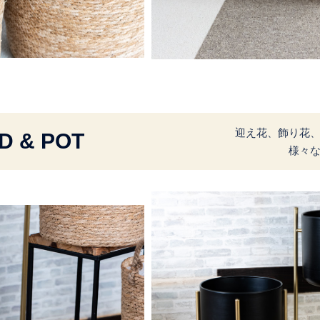
迎え花、飾り花
D & POT
様々