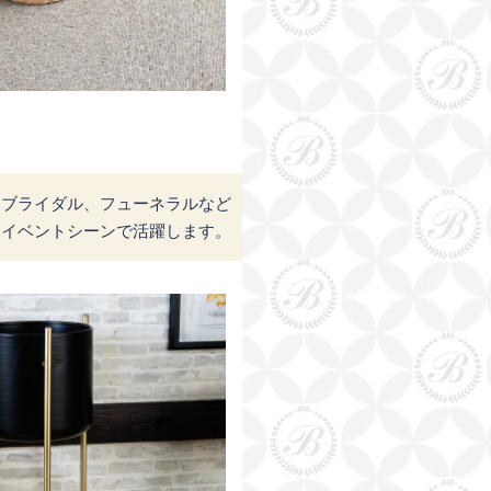
、ブライダル、フューネラルなど
なイベントシーンで活躍します。