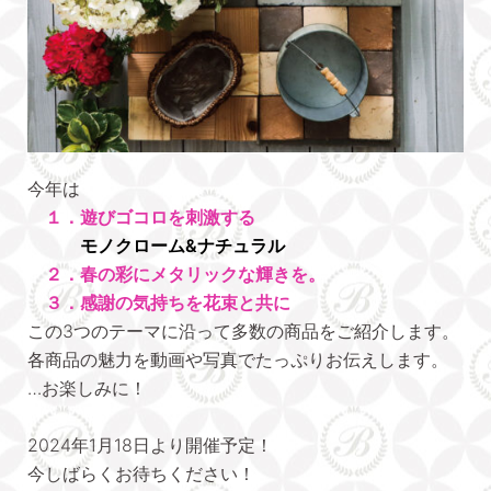
今年は
１．遊びゴコロを刺激する
モノクローム&ナチュラル
２．春の彩にメタリックな輝きを。
３．感謝の気持ちを花束と共に
この3つのテーマに沿って多数の商品をご紹介します。
各商品の魅力を動画や写真でたっぷりお伝えします。
…お楽しみに！
2024年1月18日より開催予定！
今しばらくお待ちください！