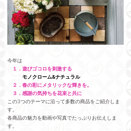
今年は
１．遊びゴコロを刺激する
モノクローム&ナチュラル
２．春の彩にメタリックな輝きを。
３．感謝の気持ちを花束と共に
この3つのテーマに沿って多数の商品をご紹介しま
す。
各商品の魅力を動画や写真でたっぷりお伝えしま
す。