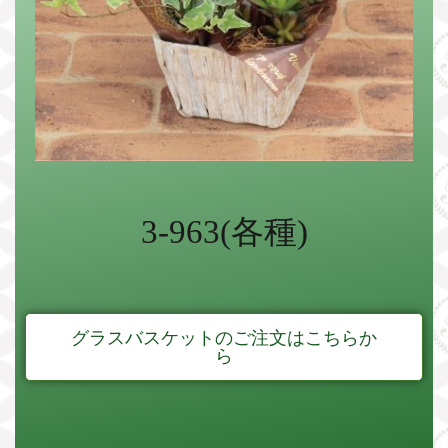
3-963(各種)
グラスバスケットのご注文はこちらか
ら