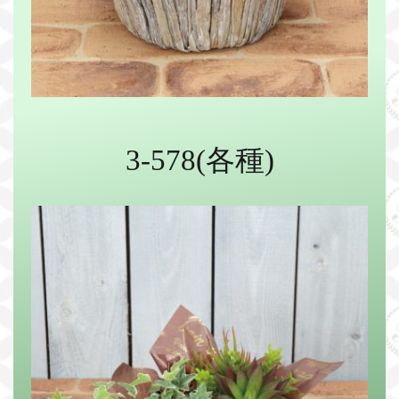
3-578(各種)