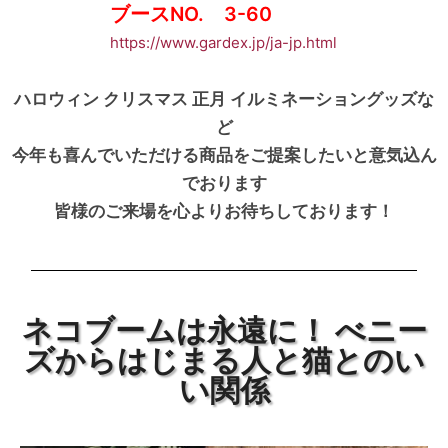
ブースNO. 3-60
https://www.gardex.jp/ja-jp.html
ハロウィン クリスマス 正月 イルミネーショングッズな
ど
今年も喜んでいただける商品をご提案したいと意気込ん
でおります
皆様のご来場を心よりお待ちしております！
ネコブームは永遠に！ べニー
ズからはじまる人と猫とのい
い関係