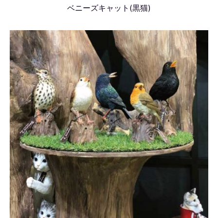
ベニーズキャット(黒猫)