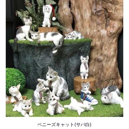
ベニーズキャット(サバ白)